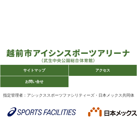
サイトマップ
サイトマップ
アクセス
アクセス
お問い合せ
お問い合せ
指定管理者：アシックススポーツファシリティーズ・日本メックス共同体