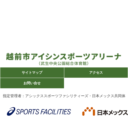
サイトマップ
サイトマップ
アクセス
アクセス
お問い合せ
お問い合せ
指定管理者：アシックススポーツファシリティーズ・日本メックス共同体