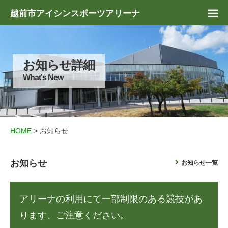
越前市アイシンスポーツアリーナ
お知らせ詳細
What's New
HOME
> お知らせ
お知らせ
お知らせ一覧
アリーナの利用にて一部制限のある競技があ
ります、ご注意ください。