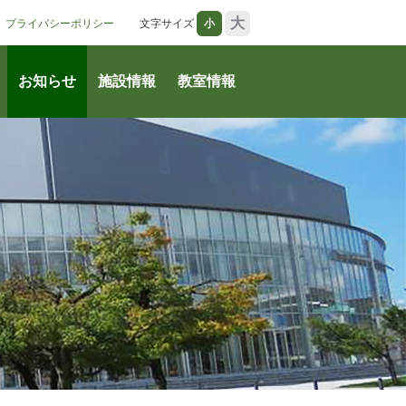
大
プライバシーポリシー
文字サイズ
小
お知らせ
施設情報
教室情報