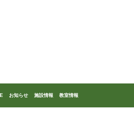
E
お知らせ
施設情報
教室情報
ファシリティーズ・日本メックス共同体