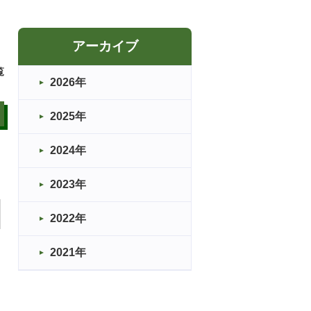
アーカイブ
覧
2026年
2025年
2024年
2023年
2022年
2021年